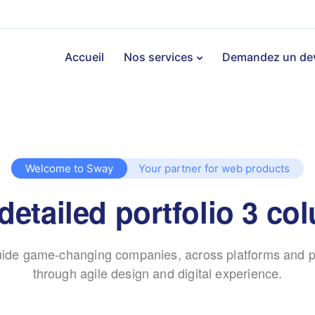
Accueil
Nos services
Demandez un de
Welcome to Sway
Your partner for web products
detailed portfolio 3 c
ide game-changing companies, across platforms and p
through agile design and digital experience.