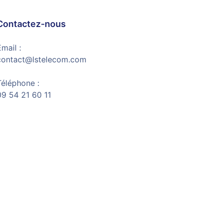
Contactez-nous
mail :
contact@lstelecom.com
Téléphone :
09 54 21 60 11