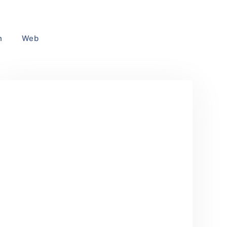
n
Web