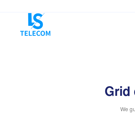
Grid 
We gu