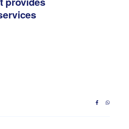
at provides
services