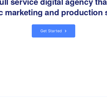
ull service digital agency th
ic marketing and production 
Get Started