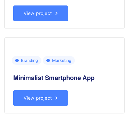
View project
Branding
Marketing
Minimalist Smartphone App
View project