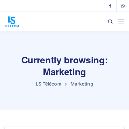
Currently browsing:
Marketing
LS Télécom
Marketing