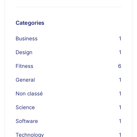
Categories
Business
1
Design
1
Fitness
6
General
1
Non classé
1
Science
1
Software
1
Technology
1