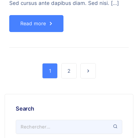
Sed cursus ante dapibus diam. Sed nisi. […]
Read more
1
2
Search